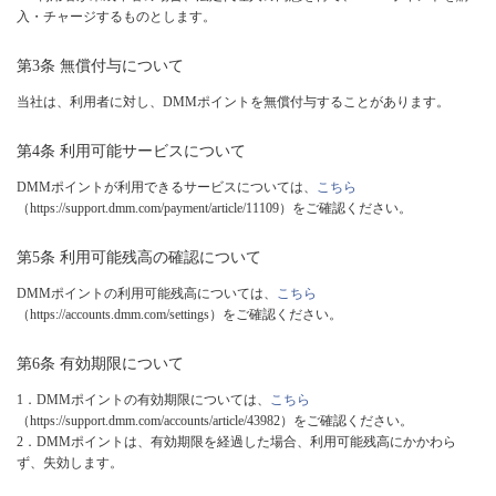
入・チャージするものとします。
第3条 無償付与について
当社は、利用者に対し、DMMポイントを無償付与することがあります。
第4条 利用可能サービスについて
DMMポイントが利用できるサービスについては、
こちら
（
https://support.dmm.com/payment/article/11109
）をご確認ください。
第5条 利用可能残高の確認について
DMMポイントの利用可能残高については、
こちら
（https://accounts.dmm.com/settings）をご確認ください。
第6条 有効期限について
1．DMMポイントの有効期限については、
こちら
（
https://support.dmm.com/accounts/article/43982
）をご確認ください。
2．DMMポイントは、有効期限を経過した場合、利用可能残高にかかわら
ず、失効します。