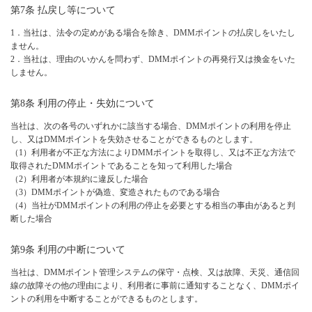
第7条 払戻し等について
1．当社は、法令の定めがある場合を除き、DMMポイントの払戻しをいたし
ません。
2．当社は、理由のいかんを問わず、DMMポイントの再発行又は換金をいた
しません。
第8条 利用の停止・失効について
当社は、次の各号のいずれかに該当する場合、DMMポイントの利用を停止
し、又はDMMポイントを失効させることができるものとします。
（1）利用者が不正な方法によりDMMポイントを取得し、又は不正な方法で
取得されたDMMポイントであることを知って利用した場合
（2）利用者が本規約に違反した場合
（3）DMMポイントが偽造、変造されたものである場合
（4）当社がDMMポイントの利用の停止を必要とする相当の事由があると判
断した場合
第9条 利用の中断について
当社は、DMMポイント管理システムの保守・点検、又は故障、天災、通信回
線の故障その他の理由により、利用者に事前に通知することなく、DMMポイ
ントの利用を中断することができるものとします。