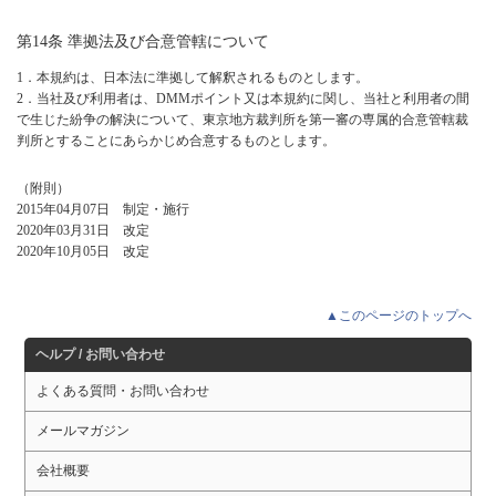
第14条 準拠法及び合意管轄について
1．本規約は、日本法に準拠して解釈されるものとします。
2．当社及び利用者は、DMMポイント又は本規約に関し、当社と利用者の間
で生じた紛争の解決について、東京地方裁判所を第一審の専属的合意管轄裁
判所とすることにあらかじめ合意するものとします。
（附則）
2015年04月07日 制定・施行
2020年03月31日 改定
2020年10月05日 改定
▲このページのトップへ
ヘルプ / お問い合わせ
よくある質問・お問い合わせ
メールマガジン
会社概要