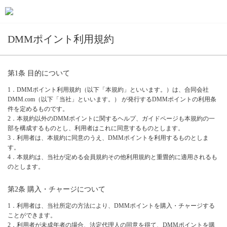
DMMポイント利用規約
第1条 目的について
1．DMMポイント利用規約（以下「本規約」といいます。）は、合同会社
DMM.com（以下「当社」といいます。） が発行するDMMポイントの利用条
件を定めるものです。
2．本規約以外のDMMポイントに関するヘルプ、ガイドページも本規約の一
部を構成するものとし、利用者はこれに同意するものとします。
3．利用者は、本規約に同意のうえ、DMMポイントを利用するものとしま
す。
4．本規約は、当社が定める会員規約その他利用規約と重畳的に適用されるも
のとします。
第2条 購入・チャージについて
1．利用者は、当社所定の方法により、DMMポイントを購入・チャージする
ことができます。
2．利用者が未成年者の場合、法定代理人の同意を得て、DMMポイントを購